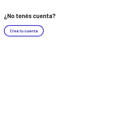
¿No tenés cuenta?
Creá tu cuenta