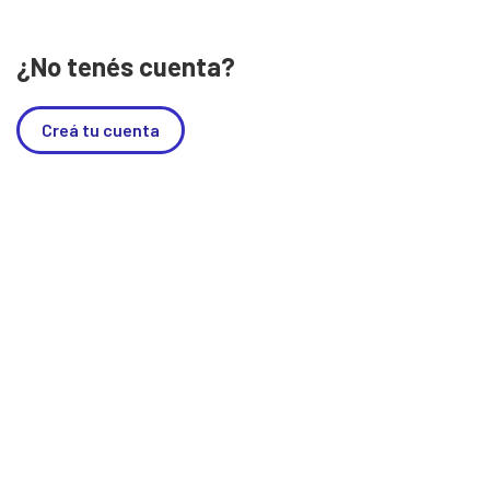
¿No tenés cuenta?
Creá tu cuenta