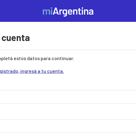
u cuenta
pletá estos datos para continuar.
egistrado, ingresá a tu cuenta.